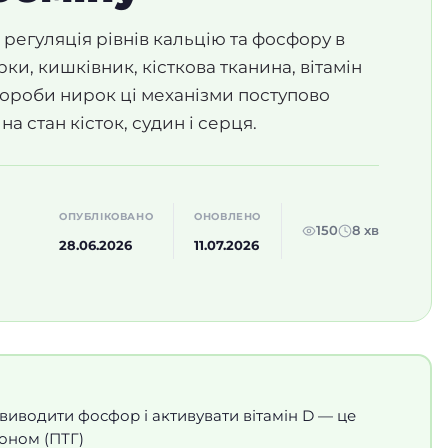
регуляція рівнів кальцію та фосфору в
ирки, кишківник, кісткова тканина, вітамін
хвороби нирок ці механізми поступово
 стан кісток, судин і серця.
ОПУБЛІКОВАНО
ОНОВЛЕНО
150
8 хв
28.06.2026
11.07.2026
виводити фосфор і активувати вітамін D — це
оном (ПТГ)