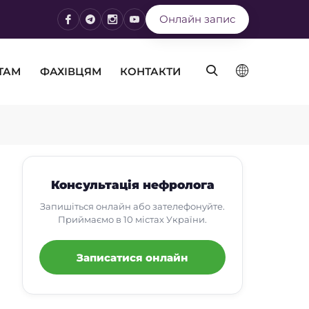
Онлайн запис
ТАМ
ФАХІВЦЯМ
КОНТАКТИ
Консультація нефролога
Запишіться онлайн або зателефонуйте.
Приймаємо в 10 містах України.
Записатися онлайн