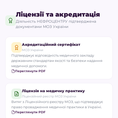
Ліцензії та акредитація
Діяльність НЕФРОЦЕНТРУ підтверджена
документами МОЗ України
Акредитаційний сертифікат
МОЗ України
Підтверджує відповідність медичного закладу
державним стандартам якості та безпеки надання
медичної допомоги.
Переглянути PDF
Ліцензія на медичну практику
Ліцензійний реєстр МОЗ України
Витяг з Ліцензійного реєстру МОЗ, що підтверджує
право провадження медичної практики в Україні.
Переглянути PDF