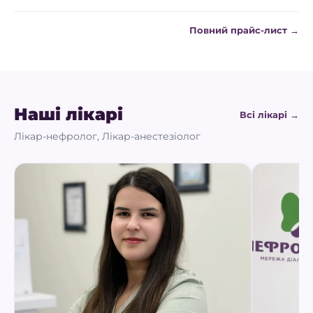
Повний прайс-лист →
Наші лікарі
Всі лікарі →
Лікар-нефролог, Лікар-анестезіолог