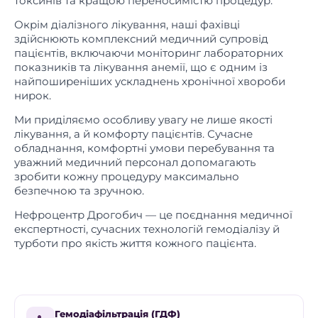
токсинів та кращою переносимістю процедур.
Окрім діалізного лікування, наші фахівці
здійснюють комплексний медичний супровід
пацієнтів, включаючи моніторинг лабораторних
показників та лікування анемії, що є одним із
найпоширеніших ускладнень хронічної хвороби
нирок.
Ми приділяємо особливу увагу не лише якості
лікування, а й комфорту пацієнтів. Сучасне
обладнання, комфортні умови перебування та
уважний медичний персонал допомагають
зробити кожну процедуру максимально
безпечною та зручною.
Нефроцентр Дрогобич — це поєднання медичної
експертності, сучасних технологій гемодіалізу й
турботи про якість життя кожного пацієнта.
Гемодіафільтрація (ГДФ)