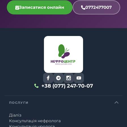
Записатися онлайн
0772477007
+38 (077) 247-70-07
ПОСЛУГИ
Діаліз
Консультація нефролога
Консультація уролога