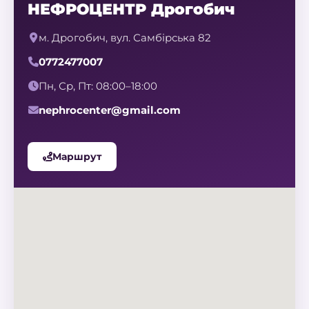
НЕФРОЦЕНТР Дрогобич
м. Дрогобич, вул. Самбірська 82
0772477007
Пн, Ср, Пт: 08:00–18:00
nephrocenter@gmail.com
Маршрут