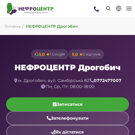
Головна
НЕФРОЦЕНТР Дрогобич
5,0 ★
1 Google
5,0 ★
2 відгуків
НЕФРОЦЕНТР Дрогобич
м. Дрогобич, вул. Самбірська 82
0772477007
Пн, Ср, Пт: 08:00–18:00
Записатися
Зателефонувати
Як дістатися