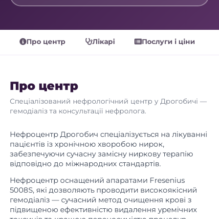
Про центр
Лікарі
Послуги і ціни
Про центр
Спеціалізований нефрологічний центр у Дрогобичі —
гемодіаліз та консультації нефролога.
Нефроцентр Дрогобич спеціалізується на лікуванні
пацієнтів із хронічною хворобою нирок,
забезпечуючи сучасну замісну ниркову терапію
відповідно до міжнародних стандартів.
Нефроцентр оснащений апаратами Fresenius
5008S, які дозволяють проводити високоякісний
гемодіаліз — сучасний метод очищення крові з
підвищеною ефективністю видалення уремічних