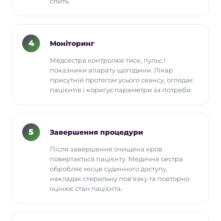
спить.
4
Моніторинг
Медсестра контролює тиск, пульс і
показники апарату щогодини. Лікар
присутній протягом усього сеансу, оглядає
пацієнтів і коригує параметри за потреби.
5
Завершення процедури
Після завершення очищена кров
повертається пацієнту. Медична сестра
обробляє місце судинного доступу,
накладає стерильну пов'язку та повторно
оцінює стан пацієнта.