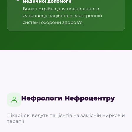
медичної допомоги
Вона потрібна для повноцінного
супроводу пацієнта в електронній
системі охорони здоров'я.
Нефрологи Нефроцентру
Лікарі, які ведуть пацієнтів на замісній нирковій
терапії