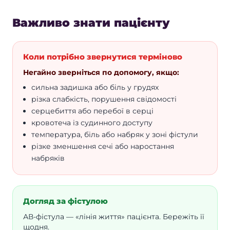
Важливо знати пацієнту
Коли потрібно звернутися терміново
Негайно зверніться по допомогу, якщо:
сильна задишка або біль у грудях
різка слабкість, порушення свідомості
серцебиття або перебої в серці
кровотеча із судинного доступу
температура, біль або набряк у зоні фістули
різке зменшення сечі або наростання
набряків
Догляд за фістулою
АВ-фістула — «лінія життя» пацієнта. Бережіть її
щодня.