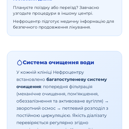
Плануєте поїздку або переїзд? Завчасно
узгодьте процедури в іншому центрі.
Нефроцентр підготує медичну інформацію для
безпечного продовження лікування.
Система очищення води
У кожній клініці Нефроцентру
встановлено
багатоступеневу систему
очищення
: попередня фільтрація
(механічне очищення, пом'якшення,
обеззалізнення та активоване вугілля) →
зворотний осмос → петлевий розподіл з
постійною циркуляцією. Якість діалізату
перевіряється регулярно згідно