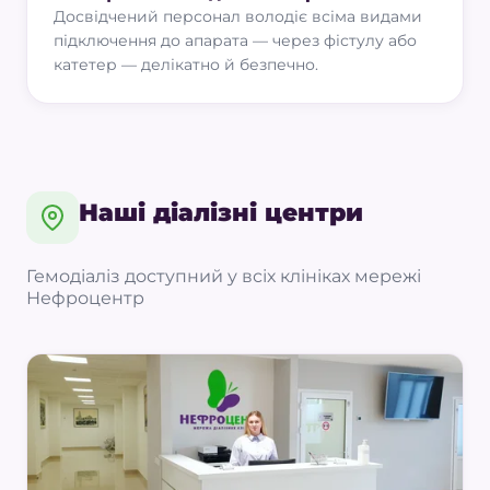
Досвідчений персонал володіє всіма видами
підключення до апарата — через фістулу або
катетер — делікатно й безпечно.
Наші діалізні центри
Гемодіаліз доступний у всіх клініках мережі
Нефроцентр