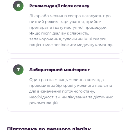
6
Рекомендації після сеансу
Лікар або медична сестра нагадують про
питний режим, харчування, прийом
препаратів і дату наступної процедури.
Якщо після діалізу є слабкість,
запаморочення, судоми чи інші скарги,
пацієнт має повідомити медичну команду.
7
Лабораторний моніторинг
Один раз на місяць медична команда
проводить забір крові у кожного пацієнта
для визначення поточного стану,
необхідності зміни лікування та дієтичних
рекомендацій.
Підготовка до першого діалізу