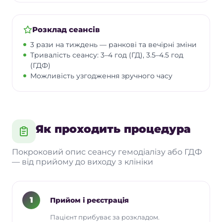
Розклад сеансів
3 рази на тиждень — ранкові та вечірні зміни
Тривалість сеансу: 3–4 год (ГД), 3.5–4.5 год
(ГДФ)
Можливість узгодження зручного часу
Як проходить процедура
Покроковий опис сеансу гемодіалізу або ГДФ
— від прийому до виходу з клініки
1
Прийом і реєстрація
Пацієнт прибуває за розкладом.