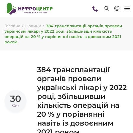
Головна
Новини
384 трансплантації органів провели
українські лікарі у 2022 році, збільшивши кількість
операцій на 20 % у порівнянні навіть із довоєнним 2021
роком
384 трансплантації
органів провели
українські лікарі у 2022
році, збільшивши
30
кількість операцій на
Січ
20 % у порівнянні
навіть із довоєнним
2021 роком