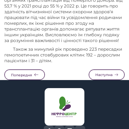
органних трансплантацій від померлого донора: від
53,7 % у 2021 році до 55 % у 2022 р. Це говорить про
здатність вітчизняної системи охорони здоров’я
працювати під час війни та усвідомлення родичами
померлих, як їхнє рішення про згоду на
трансплантацію органів допомагає рятувати життя
іншим українцям. Висловлюємо їм глибоку подяку
за розуміння важливості і цінності такого рішення!
Також за минулий рік проведено 223 пересадки
гемопоетичних стовбурових клітин: 192 – дорослим
пацієнтам і 31 – дітям.
Наступна
Попередня