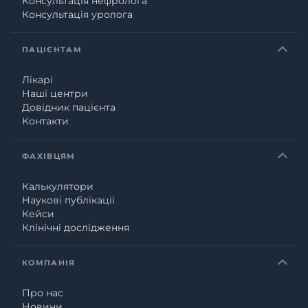
Консультація нефролога
Консультація уролога
ПАЦІЄНТАМ
Лікарі
Наші центри
Довідник пацієнта
Контакти
ФАХІВЦЯМ
Калькулятори
Наукові публікації
Кейси
Клінічні дослідження
КОМПАНІЯ
Про нас
Новини