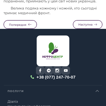
поранених, приймають у цей світ нових українців.
Велика подяка кожному і кожній, хто сьогодні
тримає медичний фронт.
Наступна
Попередня
+38 (077) 247-70-07
ПОСЛУГИ
Діаліз