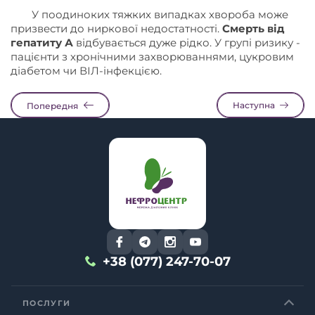
У поодиноких тяжких випадках хвороба може
призвести до ниркової недостатності.
Смерть від
гепатиту А
відбувається дуже рідко. У групі ризику -
пацієнти з хронічними захворюваннями, цукровим
діабетом чи ВІЛ-інфекцією.
Наступна
Попередня
+38 (077) 247-70-07
ПОСЛУГИ