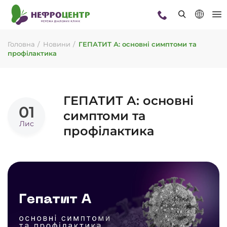
Головна
Новини
ГЕПАТИТ А: основні симптоми та
профілактика
ГЕПАТИТ А: основні
01
симптоми та
Лис
профілактика