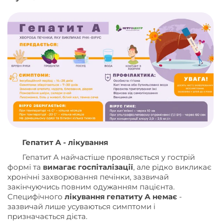
Гепатит А - лікування
Гепатит А найчастіше проявляється у гострій
формі та
вимагає госпіталізації
, але рідко викликає
хронічні захворювання печінки, зазвичай
закінчуючись повним одужанням пацієнта.
Специфічного
лікування гепатиту А немає
-
зазвичай лише усуваються симптоми і
призначається дієта.