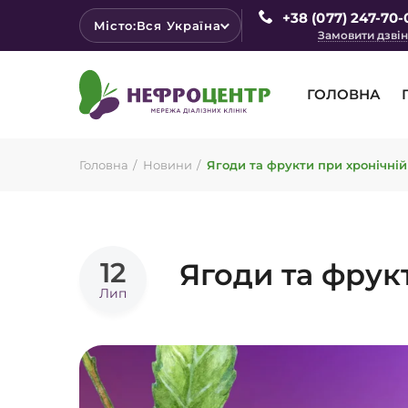
+38 (077) 247-70-
Місто:
Вся Україна
Замовити дзві
ГОЛОВНА
Головна
Новини
Ягоди та фрукти при хронічній
12
Ягоди та фрук
Лип