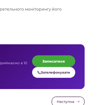
 ретельного моніторингу його
Записатися
Приймаємо в 10
Зателефонувати
Наступна