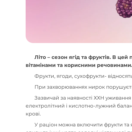
Літо – сезон ягід та фруктів. В це
вітамінами та корисними речовинами. 
Фрукти, ягоди, сухофрукти- відносять
При захворюваннях нирок порушується
Зазвичай за наявності ХХН уживання
електролітний і кислотно-лужний баланс
крові.
У раціон можна включити фрукти та 