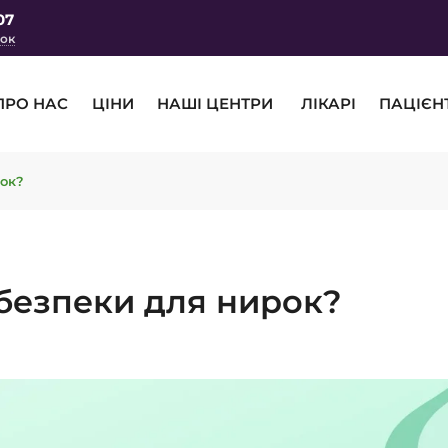
07
нок
ПРО НАС
ЦІНИ
НАШІ ЦЕНТРИ
ЛІКАРІ
ПАЦІЄН
рок?
ебезпеки для нирок?