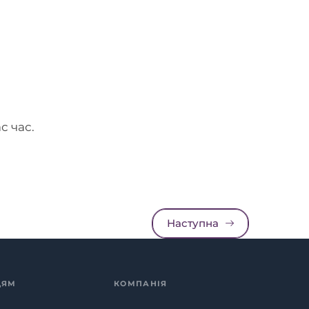
с час.
Наступна
ЦЯМ
КОМПАНІЯ