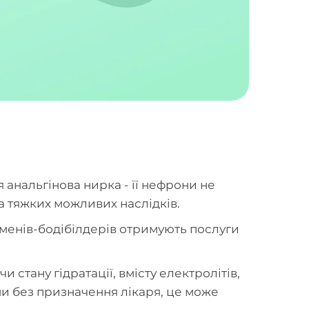
 анальгінова нирка - її нефрони не
а тяжких можливих наслідків.
тсменів-бодібілдерів отримують послуги
 стану гідратації, вмісту електролітів,
ми без призначення лікаря, це може