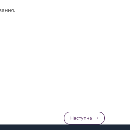
вання.
Наступна