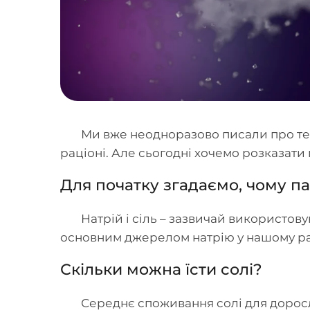
Ми вже неодноразово писали про те,
раціоні. Але сьогодні хочемо розказати
Для початку згадаємо, чому п
Натрій і сіль – зазвичай використову
основним джерелом натрію у нашому ра
Скільки можна їсти солі?
Середнє споживання солі для доросло