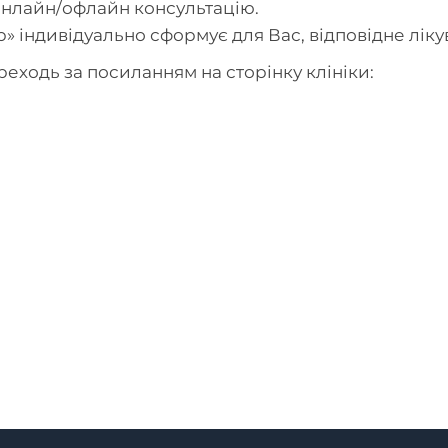
онлайн/офлайн консультацію.
» індивідуально сформує для Вас, відповідне ліку
еходь за посиланням на сторінку клініки: