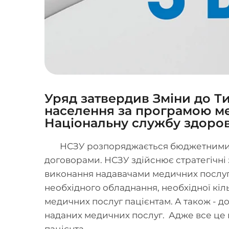
Уряд затвердив Зміни до Т
населення за програмою ме
Національну службу здоров
НСЗУ розпоряджається бюджетними к
договорами. НСЗУ здійснює стратегічні з
виконання надавачами медичних послуг 
необхідного обладнання, необхідної кіл
медичних послуг пацієнтам. А також - до
наданих медичних послуг. Адже все це в
пацієнта.