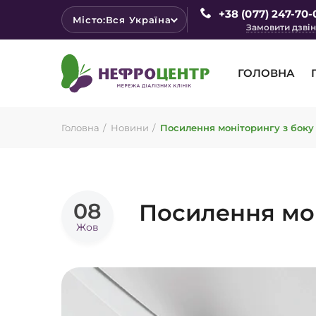
+38 (077) 247-70-
Місто:
Вся Україна
Замовити дзві
ГОЛОВНА
Головна
Новини
Посилення моніторингу з боку
08
Посилення мон
Жов