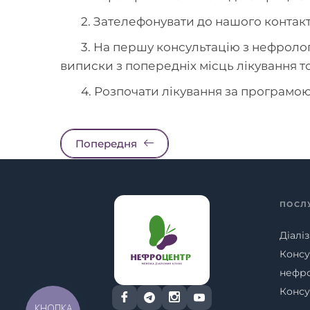
2. Зателефонувати до нашого контакт-
3. На першу консультацію з нефроло
виписки з попередніх місць лікування 
4. Розпочати лікування за програмою
Попередня
ПОСЛ
Діаліз
Консу
нефр
Консу
КНОПКА