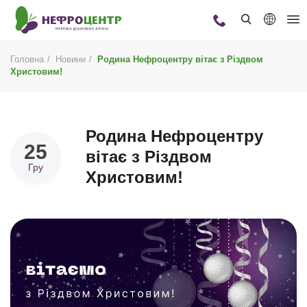
Головна
Новини
Родина Нефроцентру вітає з Різдвом
Христовим!
Родина Нефроцентру
25
вітає з Різдвом
Гру
Христовим!