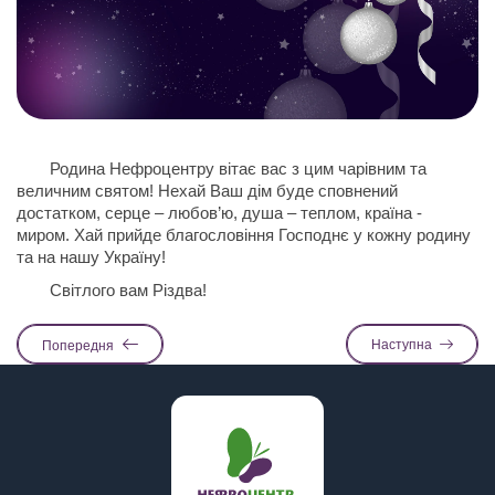
Родина Нефроцентру вітає вас з цим чарівним та
величним святом! Нехай Ваш дім буде сповнений
достатком, серце – любов’ю, душа – теплом, країна -
миром. Хай прийде благословіння Господнє у кожну родину
та на нашу Україну!
Світлого вам Різдва!
Наступна
Попередня