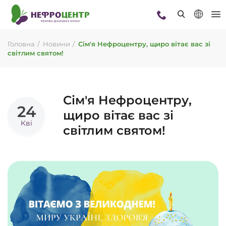
Головна
Новини
Сім'я Нефроцентру, щиро вітає вас зі
світлим святом!
Сім'я Нефроцентру,
24
щиро вітає вас зі
Кві
світлим святом!