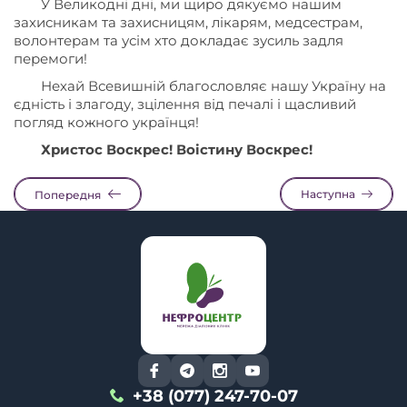
У Великодні дні, ми щиро дякуємо нашим
захисникам та захисницям, лікарям, медсестрам,
волонтерам та усім хто докладає зусиль задля
перемоги!
Нехай Всевишній благословляє нашу Україну на
єдність і злагоду, зцілення від печалі і щасливий
погляд кожного українця!
Христос Воскрес! Воістину Воскрес!
Наступна
Попередня
+38 (077) 247-70-07