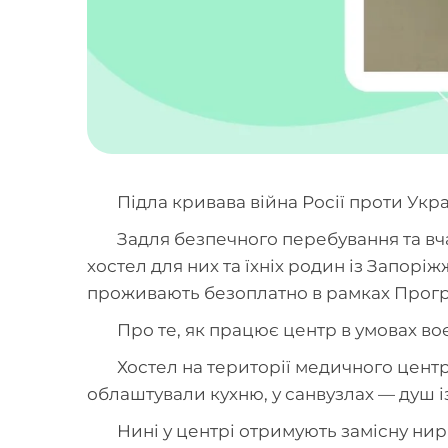
Підла кривава війна Росії проти Укр
Задля безпечного перебування та в
хостел для них та їхніх родин із Запоріж
проживають безоплатно в рамках Прогр
Про те, як працює центр в умовах во
Хостел на території медичного центр
облаштували кухню, у санвузлах — душ 
Нині у центрі отримують замісну нирк