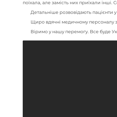
поїхала, але замість них приїхали інші. 
Детальніше розвовідають пацієнти у
Щиро вдячні медичному персоналу з
Віримо у нашу перемогу. Все буде Ук