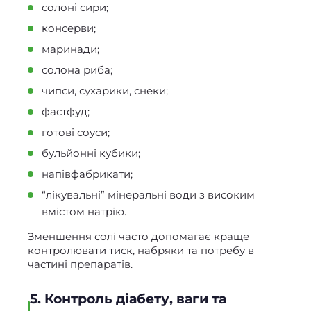
солоні сири;
консерви;
маринади;
солона риба;
чипси, сухарики, снеки;
фастфуд;
готові соуси;
бульйонні кубики;
напівфабрикати;
“лікувальні” мінеральні води з високим
вмістом натрію.
Зменшення солі часто допомагає краще
контролювати тиск, набряки та потребу в
частині препаратів.
5. Контроль діабету, ваги та