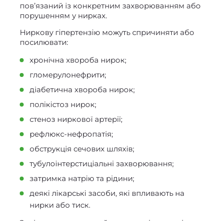
пов’язаний із конкретним захворюванням або
порушенням у нирках.
Ниркову гіпертензію можуть спричиняти або
посилювати:
хронічна хвороба нирок;
гломерулонефрити;
діабетична хвороба нирок;
полікістоз нирок;
стеноз ниркової артерії;
рефлюкс-нефропатія;
обструкція сечових шляхів;
тубулоінтерстиціальні захворювання;
затримка натрію та рідини;
деякі лікарські засоби, які впливають на
нирки або тиск.