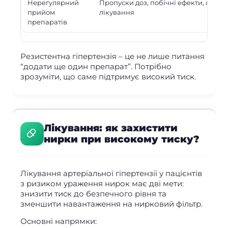
Нерегулярний
Пропуски доз, побічні ефекти, склад
прийом
лікування
препаратів
Резистентна гіпертензія – це не лише питання
“додати ще один препарат”. Потрібно
зрозуміти, що саме підтримує високий тиск.
Лікування: як захистити
нирки при високому тиску?
Лікування артеріальної гіпертензії у пацієнтів
з ризиком ураження нирок має дві мети:
знизити тиск до безпечного рівня та
зменшити навантаження на нирковий фільтр.
Основні напрямки: