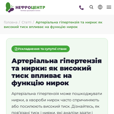
Головна
Статті
Артеріальна гіпертензія та нирки: як
високий тиск впливає на функцію нирок
Ускладнення та супутні стани
Артеріальна гіпертензія
та нирки: як високий
тиск впливає на
функцію нирок
Артеріальна гіпертензія може пошкоджувати
нирки, а хвороби нирок часто спричиняють
або посилюють високий тиск. Дізнайтесь, як
пов’язані тиск і нирки, які аналізи здати і