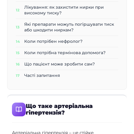
Лікування: як захистити нирки при
високому тиску?
Які препарати можуть погіршувати тиск
або шкодити ниркам?
Коли потрібен нефролог?
Коли потрібна термінова допомога?
Що пацієнт може зробити сам?
Часті запитання
Що таке артеріальна
гіпертензія?
Артеріальна гіпертензія – це стійке