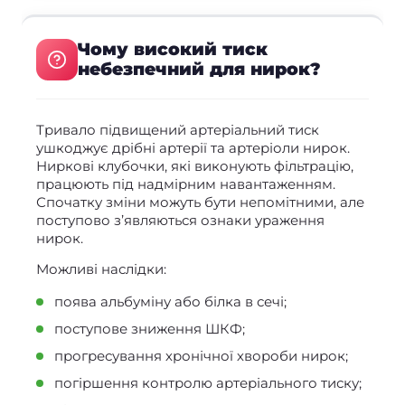
Чому високий тиск
небезпечний для нирок?
Тривало підвищений артеріальний тиск
ушкоджує дрібні артерії та артеріоли нирок.
Ниркові клубочки, які виконують фільтрацію,
працюють під надмірним навантаженням.
Спочатку зміни можуть бути непомітними, але
поступово з’являються ознаки ураження
нирок.
Можливі наслідки:
поява альбуміну або білка в сечі;
поступове зниження ШКФ;
прогресування хронічної хвороби нирок;
погіршення контролю артеріального тиску;