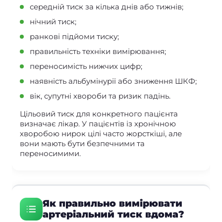
середній тиск за кілька днів або тижнів;
нічний тиск;
ранкові підйоми тиску;
правильність техніки вимірювання;
переносимість нижчих цифр;
наявність альбумінурії або зниження ШКФ;
вік, супутні хвороби та ризик падінь.
Цільовий тиск для конкретного пацієнта
визначає лікар. У пацієнтів із хронічною
хворобою нирок цілі часто жорсткіші, але
вони мають бути безпечними та
переносимими.
Як правильно вимірювати
артеріальний тиск вдома?