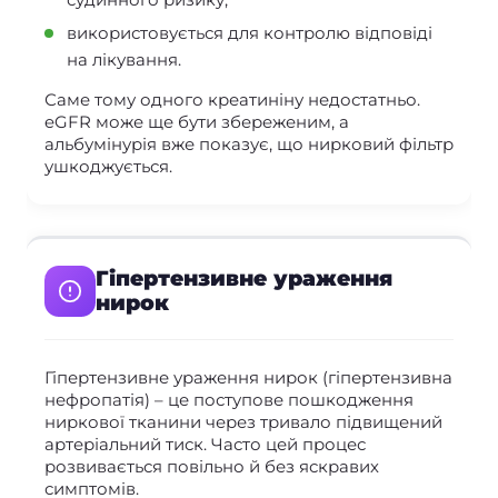
використовується для контролю відповіді
на лікування.
Саме тому одного креатиніну недостатньо.
eGFR може ще бути збереженим, а
альбумінурія вже показує, що нирковий фільтр
ушкоджується.
Гіпертензивне ураження
нирок
Гіпертензивне ураження нирок (гіпертензивна
нефропатія) – це поступове пошкодження
ниркової тканини через тривало підвищений
артеріальний тиск. Часто цей процес
розвивається повільно й без яскравих
симптомів.