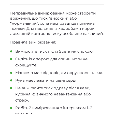
Неправильне вимірювання може створити
враження, що тиск “високий” або
“нормальний”, хоча насправді це помилка
техніки. Для пацієнтів із хворобами нирок
домашній контроль тиску особливо важливий.
Правила вимірювання:
Вимірюйте тиск після 5 хвилин спокою.
Сидіть із опорою для спини, ноги не
схрещуйте.
Манжета має відповідати окружності плеча.
Рука має лежати на рівні серця.
Не вимірюйте тиск одразу після кави,
куріння, фізичного навантаження або
стресу.
Робіть 2 вимірювання з інтервалом 1–2
хвилини.