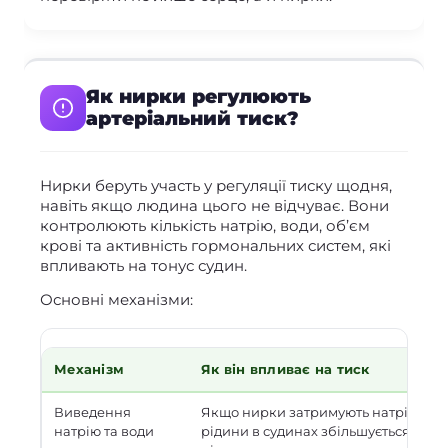
Як нирки регулюють
артеріальний тиск?
Нирки беруть участь у регуляції тиску щодня,
навіть якщо людина цього не відчуває. Вони
контролюють кількість натрію, води, об’єм
крові та активність гормональних систем, які
впливають на тонус судин.
Основні механізми:
Механізм
Як він впливає на тиск
Виведення
Якщо нирки затримують натрій і вод
натрію та води
рідини в судинах збільшується, і ти