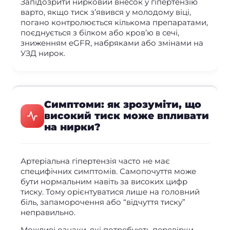
Запідозрити нирковий внесок у гіпертензію
варто, якщо тиск з’явився у молодому віці,
погано контролюється кількома препаратами,
поєднується з білком або кров’ю в сечі,
зниженням eGFR, набряками або змінами на
УЗД нирок.
Симптоми: як зрозуміти, що
високий тиск може впливати
на нирки?
Артеріальна гіпертензія часто не має
специфічних симптомів. Самопочуття може
бути нормальним навіть за високих цифр
тиску. Тому орієнтуватися лише на головний
біль, запаморочення або “відчуття тиску”
неправильно.
Можливі ознаки, які потребують перевірки