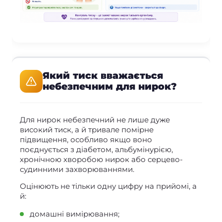
Який тиск вважається
небезпечним для нирок?
Для нирок небезпечний не лише дуже
високий тиск, а й тривале помірне
підвищення, особливо якщо воно
поєднується з діабетом, альбумінурією,
хронічною хворобою нирок або серцево-
судинними захворюваннями.
Оцінюють не тільки одну цифру на прийомі, а
й:
домашні вимірювання;