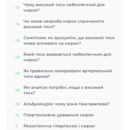
Чому високий тиск небезпечний для
нирок?
Чи може хвороба нирок спричиняти
високий тиск?
Симптоми: як зрозуміти, що високий тиск
може впливати на нирки?
Який тиск вважається небезпечним для
нирок?
Як правильно вимірювати артеріальний
тиск вдома?
Які аналізи потрібні, якщо є високий
тиск?
Альбумінурія: чому вона така важлива?
Гіпертензивне ураження нирок
Резистентна гіпертензія і нирки