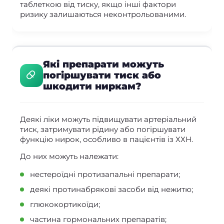
таблеткою від тиску, якщо інші фактори
ризику залишаються неконтрольованими.
Які препарати можуть
погіршувати тиск або
шкодити ниркам?
Деякі ліки можуть підвищувати артеріальний
тиск, затримувати рідину або погіршувати
функцію нирок, особливо в пацієнтів із ХХН.
До них можуть належати:
нестероїдні протизапальні препарати;
деякі протинабрякові засоби від нежитю;
глюкокортикоїди;
частина гормональних препаратів;