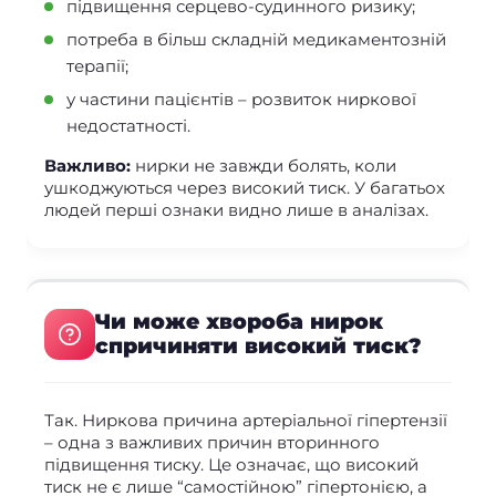
підвищення серцево-судинного ризику;
потреба в більш складній медикаментозній
терапії;
у частини пацієнтів – розвиток ниркової
недостатності.
Важливо:
нирки не завжди болять, коли
ушкоджуються через високий тиск. У багатьох
людей перші ознаки видно лише в аналізах.
Чи може хвороба нирок
спричиняти високий тиск?
Так. Ниркова причина артеріальної гіпертензії
– одна з важливих причин вторинного
підвищення тиску. Це означає, що високий
тиск не є лише “самостійною” гіпертонією, а