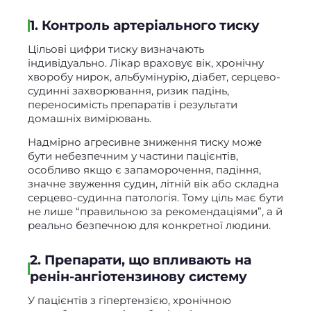
1. Контроль артеріального тиску
Цільові цифри тиску визначають
індивідуально. Лікар враховує вік, хронічну
хворобу нирок, альбумінурію, діабет, серцево-
судинні захворювання, ризик падінь,
переносимість препаратів і результати
домашніх вимірювань.
Надмірно агресивне зниження тиску може
бути небезпечним у частини пацієнтів,
особливо якщо є запаморочення, падіння,
значне звуження судин, літній вік або складна
серцево-судинна патологія. Тому ціль має бути
не лише “правильною за рекомендаціями”, а й
реально безпечною для конкретної людини.
2. Препарати, що впливають на
ренін-ангіотензинову систему
У пацієнтів з гіпертензією, хронічною