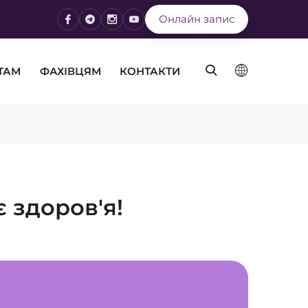
Онлайн запис
ТАМ
ФАХІВЦЯМ
КОНТАКТИ
є здоров'я!