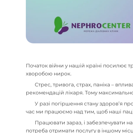
Початок війни у нашій країні посилює т
хворобою нирок.
Стрес, тривога, страх, паніка – впли
рекомендацій лікаря. Тому максимально
У разі погіршення стану здоров’я пр
час ми працюємо над тим, щоб наші пац
Працювати зараз, і забезпечувати на
потреба отримати послугу в іншому місц