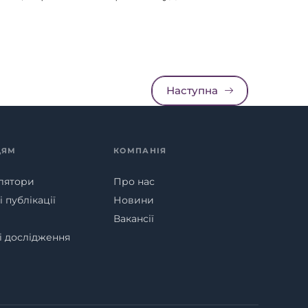
Наступна
ЦЯМ
КОМПАНІЯ
лятори
Про нас
 публікації
Новини
Вакансії
ні дослідження