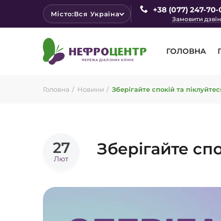
+38 (077) 247-70-
Місто:
Вся Україна
Замовити дзві
ГОЛОВНА
Головна
Новини
Зберігайте спокій та піклуйтес
27
Зберігайте спо
Лют