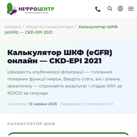
Головна
Медичні калькулятори
Калькулятор ШКФ
(eGFR) — CKD-EPI 2021
Калькулятор ШКФ (eGFR)
онлайн — CKD-EPI 2021
Швидкість клубочкової фільтрації — головний
показник функції нирок. Введіть стать, вік і рівень
креатиніну — отримайте результат і стадію ХХН за
KDIGO за секунди.
Оновлено:
13 червня 2026
· Перевірено: Степанова Н.М.
КАЛЬКУЛЯТОР ШКФ