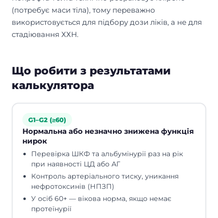
(потребує маси тіла), тому переважно
використовується для підбору дози ліків, а не для
стадіювання ХХН.
Що робити з результатами
калькулятора
G1–G2 (≥60)
Нормальна або незначно знижена функція
нирок
Перевірка ШКФ та альбумінурії раз на рік
при наявності ЦД або АГ
Контроль артеріального тиску, уникання
нефротоксинів (НПЗП)
У осіб 60+ — вікова норма, якщо немає
протеїнурії