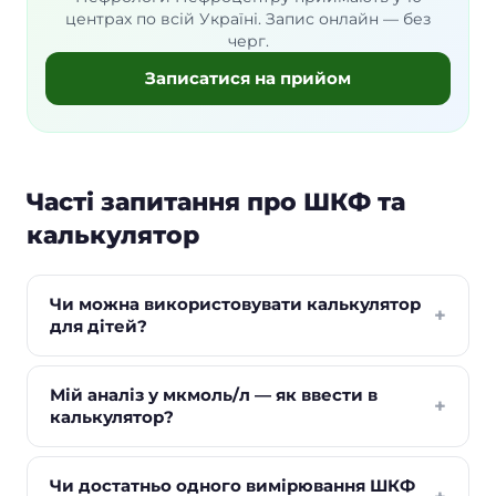
центрах по всій Україні. Запис онлайн — без
черг.
Записатися на прийом
Часті запитання про ШКФ та
калькулятор
Чи можна використовувати калькулятор
+
для дітей?
Мій аналіз у мкмоль/л — як ввести в
+
калькулятор?
Чи достатньо одного вимірювання ШКФ