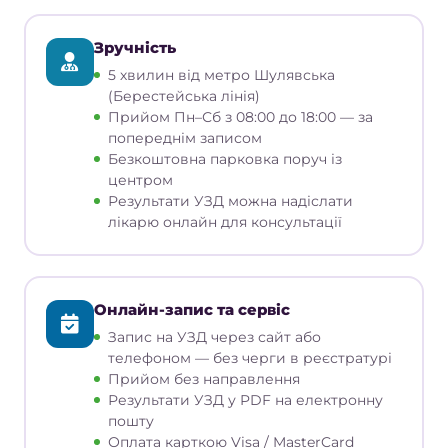
Зручність
5 хвилин від метро Шулявська
(Берестейська лінія)
Прийом Пн–Сб з 08:00 до 18:00 — за
попереднім записом
Безкоштовна парковка поруч із
центром
Результати УЗД можна надіслати
лікарю онлайн для консультації
Онлайн-запис та сервіс
Запис на УЗД через сайт або
телефоном — без черги в реєстратурі
Прийом без направлення
Результати УЗД у PDF на електронну
пошту
Оплата карткою Visa / MasterCard