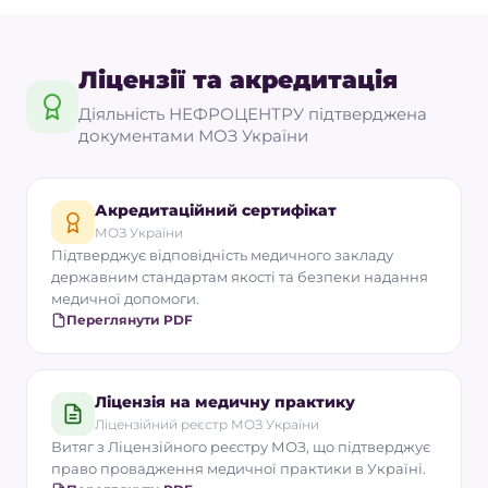
Ліцензії та акредитація
Діяльність НЕФРОЦЕНТРУ підтверджена
документами МОЗ України
Акредитаційний сертифікат
МОЗ України
Підтверджує відповідність медичного закладу
державним стандартам якості та безпеки надання
медичної допомоги.
Переглянути PDF
Ліцензія на медичну практику
Ліцензійний реєстр МОЗ України
Витяг з Ліцензійного реєстру МОЗ, що підтверджує
право провадження медичної практики в Україні.