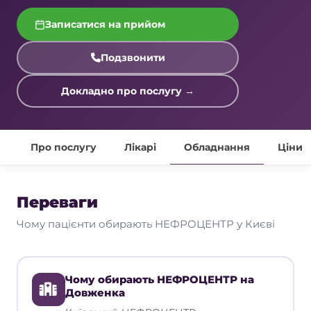
Записатися на прийом
Подзвонити
Докладно про послугу →
Про послугу
Лікарі
Обладнання
Ціни
Переваги
Чому пацієнти обирають НЕФРОЦЕНТР у Києві
Чому обирають НЕФРОЦЕНТР на
Довженка