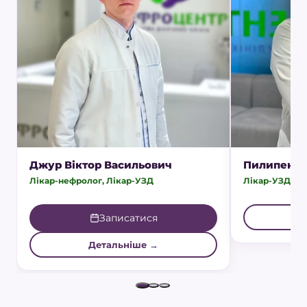
Джур Віктор Васильович
Пилипенко 
Лікар-нефролог, Лікар-УЗД
Лікар-УЗД, Лі
Записатися
Детальніше →