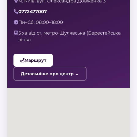
м. Київ, вул. Олександра Довженка 3
0772477007
Пн–Сб: 08:00–18:00
5 хв від ст. метро Шулявська (Берестейська
лінія)
Маршрут
Детальніше про центр →