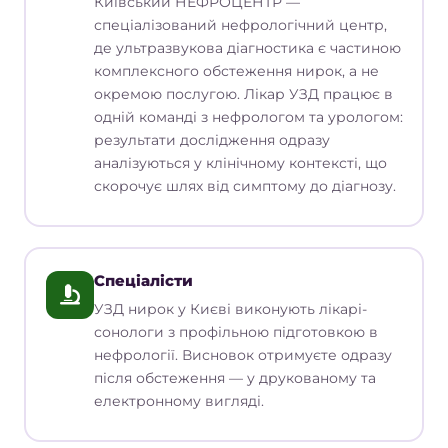
Київський НЕФРОЦЕНТР —
спеціалізований нефрологічний центр,
де ультразвукова діагностика є частиною
комплексного обстеження нирок, а не
окремою послугою. Лікар УЗД працює в
одній команді з нефрологом та урологом:
результати дослідження одразу
аналізуються у клінічному контексті, що
скорочує шлях від симптому до діагнозу.
Спеціалісти
УЗД нирок у Києві виконують лікарі-
сонологи з профільною підготовкою в
нефрології. Висновок отримуєте одразу
після обстеження — у друкованому та
електронному вигляді.