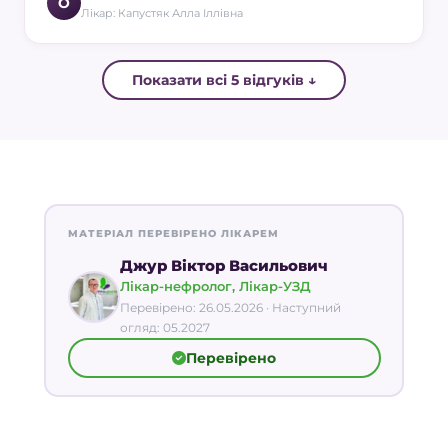
О
Лікар: Капустяк Алла Іллівна
Показати всі 5 відгуків ↓
МАТЕРІАЛ ПЕРЕВІРЕНО ЛІКАРЕМ
Джур Віктор Васильович
Лікар-нефролог, Лікар-УЗД
Перевірено: 26.05.2026 · Наступний
огляд: 05.2027
Перевірено