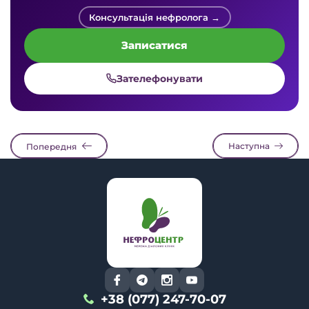
Консультація нефролога →
Записатися
Зателефонувати
Наступна
Попередня
+38 (077) 247-70-07