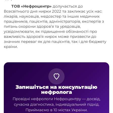
ТОВ «Нефроцентр»
долучається до
Всесвітнього дня нирки 2022 та закликає усіх нас:
лікарів, науковців, медсестер та інших медичних
працівників, пацієнтів, адміністраторів, експертів з
питань охорони здоров’я та урядовців,
усвідомлювати, як підвищення обізнаності про
важливість здоров’я нирок може призвести до
значних переваг як для пацієнтів, так і для бюджету
країни.
Запишіться на консультацію
нефролога
Провідні нефрологи Нефроцентру — досвід,
сучасна діагностика, індивідуальний підхід.
Приймаємо в 10 містах України.