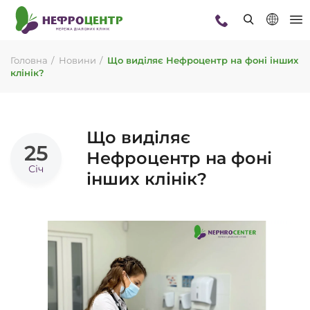
Головна
Новини
Що виділяє Нефроцентр на фоні інших
клінік?
Що виділяє
25
Нефроцентр на фоні
Січ
інших клінік?