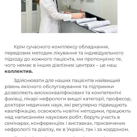
Крім сучасного комплексу обладнання,
передових методик лікування та індивідуального
підходу до кожного пацієнта, ми пропонуємо те,
чого немає в інших діалізних центрах – це наш
коллектив.
Здійснювати для наших пацієнтів найвищий
рівень якісного обслуговування та підтримки
дозволяють висококваліфіковані та компетентні
фахівці, лікарі-нефрологи вищої категорії, професор,
доктори медичних наук, які регулярно підвищують
кваліфікацію, освоюють новітні методики, працюють
над написанням наукових робіт, беруть участь в
семінарах, конференціях і виставках, присвячених
нефрології та діалізу, як в Україні, так і за кордоном.