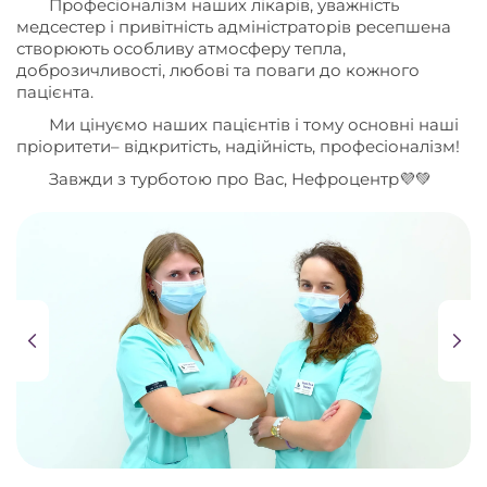
Професіоналізм наших лікарів, уважність
медсестер і привітність адміністраторів ресепшена
створюють особливу атмосферу тепла,
доброзичливості, любові та поваги до кожного
пацієнта.
Ми цінуємо наших пацієнтів і тому основні наші
пріоритети– відкритість, надійність, професіоналізм!
Завжди з турботою про Вас, Нефроцентр💜💚