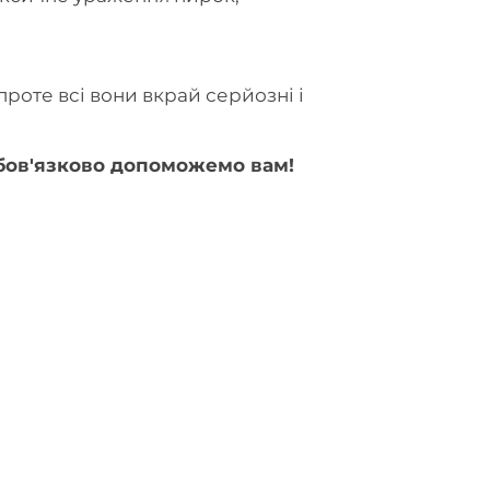
оте всі вони вкрай серйозні і
обов'язково допоможемо вам!