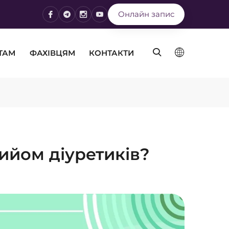
Онлайн запис
ТАМ
ФАХІВЦЯМ
КОНТАКТИ
ийом діуретиків?