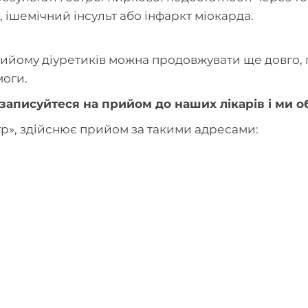
 ішемічний інсульт або інфаркт міокарда.
йому діуретиків можна продовжувати ще довго, пр
моги.
 записуйтеся на прийом до наших лікарів і ми 
р», здійснює прийом за такими адресами: