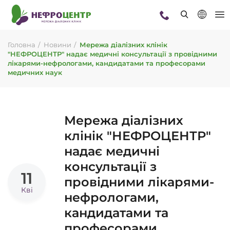
Головна
Новини
Мережа діалізних клінік
"НЕФРОЦЕНТР" надає медичні консультації з провідними
лікарями-нефрологами, кандидатами та професорами
медичних наук
Мережа діалізних
клінік "НЕФРОЦЕНТР"
надає медичні
консультації з
11
провідними лікарями-
Кві
нефрологами,
кандидатами та
професорами