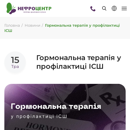
Головна
Новини
Гормональна терапія у профілактиці
ІСШ
Гормональна терапія у
15
профілактиці ІСШ
Тра