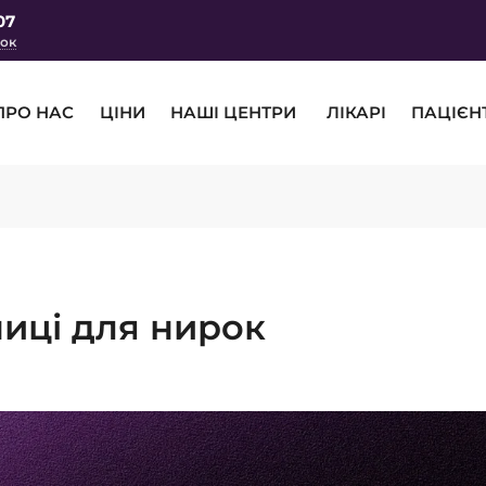
07
нок
ПРО НАС
ЦІНИ
НАШІ ЦЕНТРИ
ЛІКАРІ
ПАЦІЄН
иці для нирок