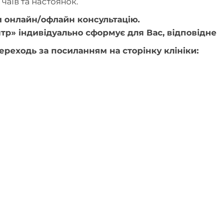
чаїв та настоянок.
 онлайн/офлайн консультацію.
р» індивідуально сформує для Вас, відповідне л
ереходь за посиланням на сторінку клініки: