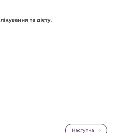
ікування та дієту.
Наступна