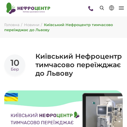
Головна
Новини
Київський Нефроцентр тимчасово
переїжджає до Львову
Київський Нефроцентр
10
тимчасово переїжджає
Бер
до Львову