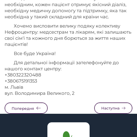
необхідним, кожен пацієнт отримує якісний діаліз,
необхідну медичну допомогу та підтримку, яка так
необхідна у такий складний для країни час.
Хочемо висловити велику подяку колективу
Нефроцентру: медсестрам та лікарям, які залишають
свої сім'ї та кожного дня борються за життя наших
пацієнтів!
Все буде Україна!
Для детальної інформації зателефонуйте до
нашого контакт центру:
+380322320488
+380675191353
м. Львів
вул. Володимира Великого, 2
Наступна
Попередня