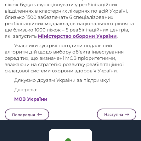
ліжок будуть функціонувати у реабілітаційних
відділеннях в кластерних лікарнях по всій Україні,
близько 1500 забезпечать 6 спеціалізованих
реабілітаційних медзакладів національного рівня та
ще близько 1000 ліжок – 5 реабілітаційних центрів,
які запустить
Міністерство оборони України
.
Учасники зустрічі погодили подальший
алгоритм дій щодо вибору обʼєкта інвестування
серед тих, що визначені МОЗ пріоритетними,
зважаючи на стратегію розвитку реабілітаційної
складової системи охорони здоровʼя України.
Дякуємо друзям України за підтримку!
Джерела:
МОЗ України
Наступна
Попередня