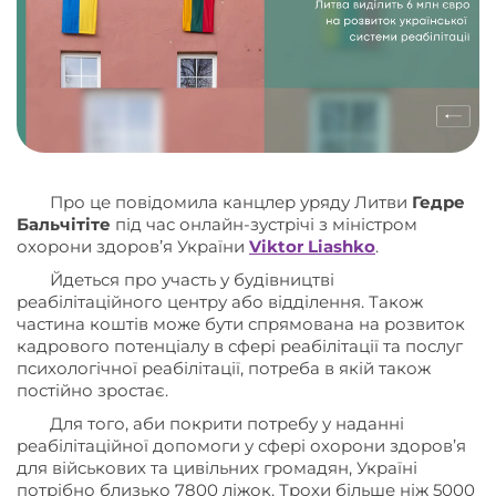
Про це повідомила канцлер уряду Литви
Гедре
Бальчітіте
під час онлайн-зустрічі з міністром
охорони здоровʼя України
Viktor Liashko
.
Йдеться про участь у будівництві
реабілітаційного центру або відділення. Також
частина коштів може бути спрямована на розвиток
кадрового потенціалу в сфері реабілітації та послуг
психологічної реабілітації, потреба в якій також
постійно зростає.
Для того, аби покрити потребу у наданні
реабілітаційної допомоги у сфері охорони здоров’я
для військових та цивільних громадян, Україні
потрібно близько 7800 ліжок. Трохи більше ніж 5000