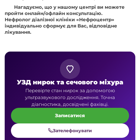
Нагадуємо, що у нашому центрі ви можете
пройти онлайн/офлайн консультацію.
Нефролог діалізної клініки «Нефроцентр»
індивідуально сформує для Вас, відповідне
лікування.
УЗД нирок та сечового міхура
Перевірте стан нирок за допомогою
ультразвукового дослідження. Точна
діагностика, досвідчені фахівці.
Записатися
Зателефонувати