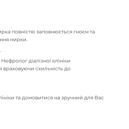
ирка повністю заповнюється гноєм та
ння нирки.
.
 Нефролог діалізної клініки
я враховуючи схильність до
ініки та домовитися на зручний для Вас