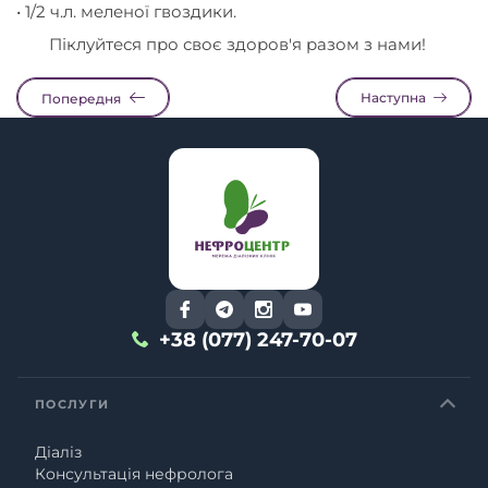
• 1/2 ч.л. меленої гвоздики.
Піклуйтеся про своє здоров'я разом з нами!
Наступна
Попередня
+38 (077) 247-70-07
ПОСЛУГИ
Діаліз
Консультація нефролога