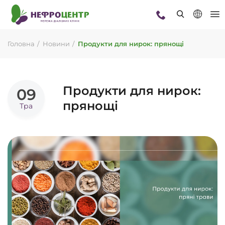
Головна
Новини
Продукти для нирок: прянощі
Продукти для нирок:
09
прянощі
Тра