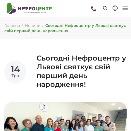
Головна
Новини
Сьогодні Нефроцентр у Львові святкує
свій перший день народження!
Сьогодні Нефроцентр у
Львові святкує свій
14
перший день
Тра
народження!