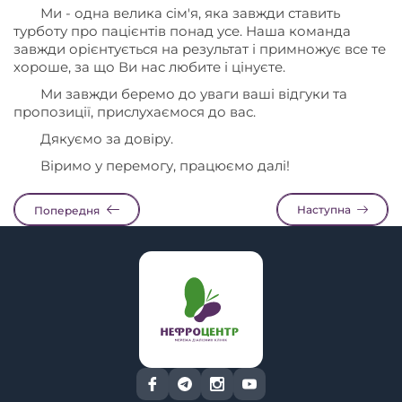
Ми - одна велика сім'я, яка завжди ставить
турботу про пацієнтів понад усе. Наша команда
завжди орієнтується на результат і примножує все те
хороше, за що Ви нас любите і цінуєте.
Ми завжди беремо до уваги ваші відгуки та
пропозиції, прислухаємося до вас.
Дякуємо за довіру.
Віримо у перемогу, працюємо далі!
Наступна
Попередня