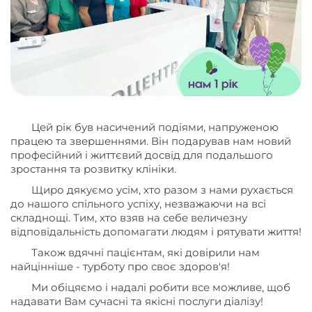
Цей рік був насичений подіями, напруженою
працею та звершеннями. Він подарував нам новий
професійний і життєвий досвід для подальшого
зростання та розвитку клініки.
Щиро дякуємо усім, хто разом з нами рухається
до нашого спільного успіху, незважаючи на всі
складнощі. Тим, хто взяв на себе величезну
відповідальність допомагати людям і рятувати життя!
Також вдячні пацієнтам, які довірили нам
найцінніше - турботу про своє здоров'я!
Ми обіцяємо і надалі робити все можливе, щоб
надавати Вам сучасні та якісні послуги діалізу!