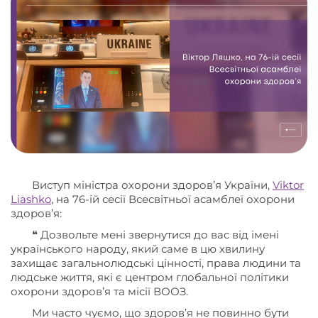
Виступ міністра охорони здоровʼя України,
Viktor
Liashko
, на 76-ій сесії Всесвітньої асамблеї охорони
здоров’я:
❝ Дозвольте мені звернутися до вас від імені
українського народу, який саме в цю хвилину
захищає загальнолюдські цінності, права людини та
людське життя, які є центром глобальної політики
охорони здоров’я та місії ВООЗ.
Ми часто чуємо, що здоров’я не повинно бути