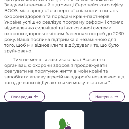
Завдяки інтенсивній підтримці Європейського офісу
ВООЗ, міжнародної експертної спільноти з питань
охорони здоров’я та порадам країн-партнерів
Україна успішно реалізує програму реформ і сприяє
відновленню сильнішої та інклюзивної системи
охорони здоров’я з чітким баченням потреб до 2030
року. Ваша постійна підтримка є незамінною для
того, щоб ми відновили та відбудували те, що було
зруйновано.
Тим не менш, я закликаю вас і Всесвітню
організацію охорони здоров’я продовжувати
реагувати на порятунок життя в моїй країні та
запобігати впливу агресій на здоров’я незалежно від
того, де вони відбуваються чи можуть статися ❞.
Наступна
Попередня