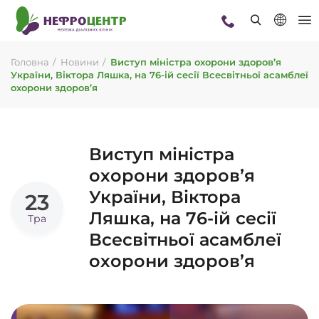
Головна
Новини
Виступ міністра охорони здоровʼя
України, Віктора Ляшка, на 76-ій сесії Всесвітньої асамблеї
охорони здоров’я
Виступ міністра
охорони здоровʼя
України, Віктора
23
Ляшка, на 76-ій сесії
Тра
Всесвітньої асамблеї
охорони здоров’я