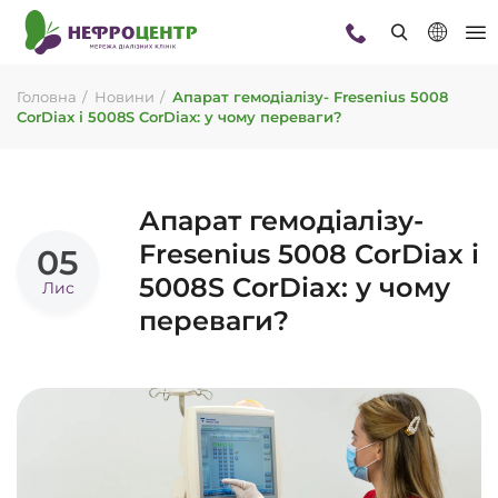
Головна
Новини
Апарат гемодіалізу- Fresenius 5008
CorDiax і 5008S CorDiax: у чому переваги?
Апарат гемодіалізу-
Fresenius 5008 CorDiax і
05
5008S CorDiax: у чому
Лис
переваги?