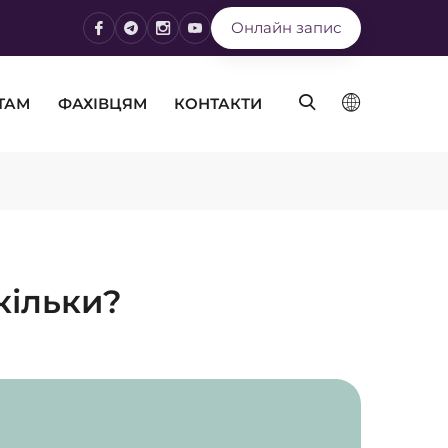
Онлайн запис
ТАМ
ФАХІВЦЯМ
КОНТАКТИ
кільки?