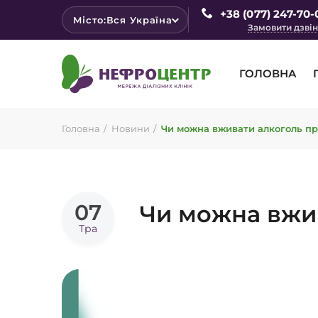
+38 (077) 247-70-
Місто:
Вся Україна
Замовити дзві
ГОЛОВНА
Головна
Новини
Чи можна вживати алкоголь пр
07
Чи можна вжив
Тра