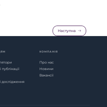
.
Наступна
ЦЯМ
КОМПАНІЯ
лятори
Про нас
 публікації
Новини
Вакансії
ні дослідження