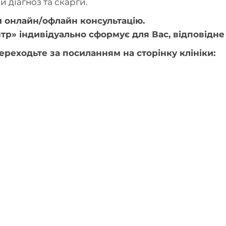
 діагноз та скарги.
 онлайн/офлайн консультацію.
р» індивідуально сформує для Вас, відповідне л
ереходьте за посиланням на сторінку клініки: