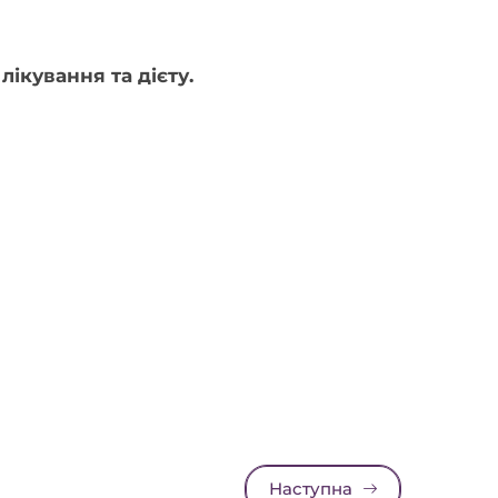
ікування та дієту.
Наступна