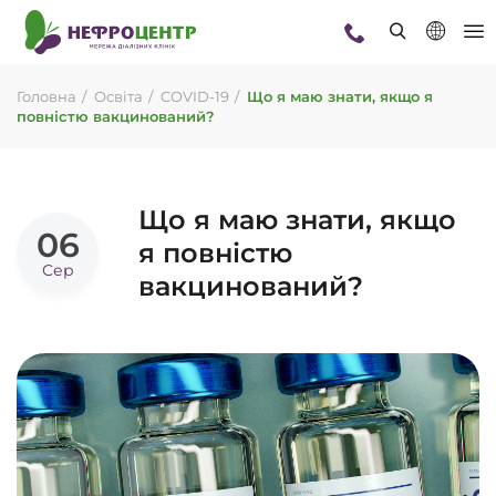
Головна
Освіта
COVID-19
Що я маю знати, якщо я
повністю вакцинований?
Що я маю знати, якщо
06
я повністю
Сер
вакцинований?