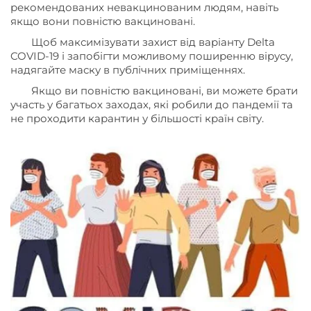
рекомендованих невакцинованим людям, навіть
якщо вони повністю вакциновані.
Щоб максимізувати захист від варіанту Delta
COVID-19 і запобігти можливому поширенню вірусу,
надягайте маску в публічних приміщеннях.
Якщо ви повністю вакциновані, ви можете брати
участь у багатьох заходах, які робили до пандемії та
не проходити карантин у більшості країн світу.