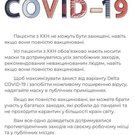
Пацієнти з ХХН не можуть бути захищені, навіть
якщо вони повністю вакциновані.
Усі пацієнти з ХХН обов’язково мають носити
маски та дотримуватись усіх запобіжних заходів,
рекомендованих невакцинованим людям, навіть
якщо вони повністю вакциновані.
Щоб максимізувати захист від варіанту Delta
COVID-19 і запобігти можливому поширенню вірусу,
надягайте маску в публічних приміщеннях.
Якщо ви повністю вакциновані, ви можете брати
участь у багатьох заходах, які робили до пандемії та
не проходити карантин у більшості країн світу.
Вам все-одно доведеться дотримуватися
протиепідемічних заходів на своєму робочому місці
та у публічних місцях.