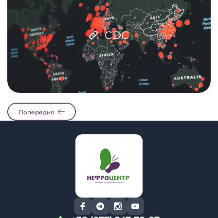
CDC
Попередня