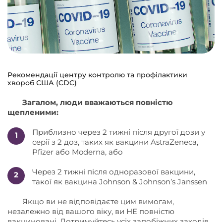
Рекомендації центру контролю та профілактики
хвороб США (CDC)
Загалом, люди вважаються повністю
щепленими:
Приблизно через 2 тижні після другої дози у
серії з 2 доз, таких як вакцини AstraZeneca,
Pfizer або Moderna, або
Через 2 тижні після одноразової вакцини,
такої як вакцина Johnson & Johnson’s Janssen
Якщо ви не відповідаєте цим вимогам,
незалежно від вашого віку, ви НЕ повністю
вакциновані. Дотримуйтесь усіх запобіжних заходів