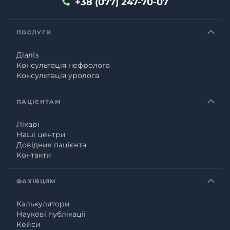
+38 (077) 247-70-07
ПОСЛУГИ
Діаліз
Консультація нефролога
Консультація уролога
ПАЦІЄНТАМ
Лікарі
Наші центри
Довідник пацієнта
Контакти
ФАХІВЦЯМ
Калькулятори
Наукові публікації
Кейси