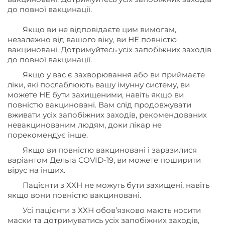
до повної вакцинації.
Якщо ви не відповідаєте цим вимогам,
незалежно від вашого віку, ви НЕ повністю
вакциновані. Дотримуйтесь усіх запобіжних заходів
до повної вакцинації.
Якщо у вас є захворювання або ви приймаєте
ліки, які послаблюють вашу імунну систему, ви
можете НЕ бути захищеними, навіть якщо ви
повністю вакциновані. Вам слід продовжувати
вживати усіх запобіжних заходів, рекомендованих
невакцинованим людям, доки лікар не
порекомендує інше.
Якщо ви повністю вакциновані і заразилися
варіантом Дельта COVID-19, ви можете поширити
вірус на інших.
Пацієнти з ХХН не можуть бути захищені, навіть
якщо вони повністю вакциновані.
Усі пацієнти з ХХН обов’язково мають носити
маски та дотримуватись усіх запобіжних заходів,