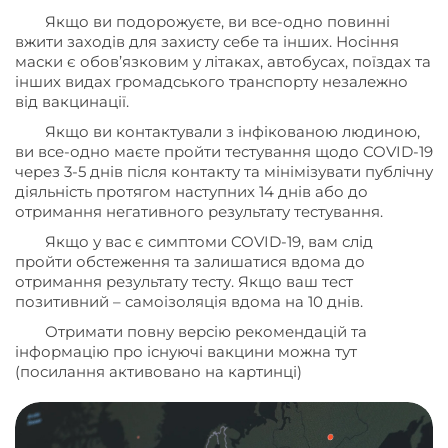
Якщо ви подорожуєте, ви все-одно повинні
вжити заходів для захисту себе та інших. Носіння
маски є обов’язковим у літаках, автобусах, поїздах та
інших видах громадського транспорту незалежно
від вакцинації.
Якщо ви контактували з інфікованою людиною,
ви все-одно маєте пройти тестування щодо COVID-19
через 3-5 днів після контакту та мінімізувати публічну
діяльність протягом наступних 14 днів або до
отримання негативного результату тестування.
Якщо у вас є симптоми COVID-19, вам слід
пройти обстеження та залишатися вдома до
отримання результату тесту. Якщо ваш тест
позитивний – самоізоляція вдома на 10 днів.
Отримати повну версію рекомендацій та
інформацію про існуючі вакцини можна тут
(посилання активовано на картинці)