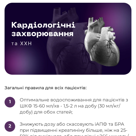
Загальні правила для всіх пацієнтів:
Оптимальне водоспоживання для пацієнтів з
ШКФ 15-60 мл/хв - 1,5-2 л на добу (30 мл/кг/
добу) для обох статей;
Знижують дозу або скасовують іАПФ та БРА
при підвищенні креатиніну більше, ніж на 25-