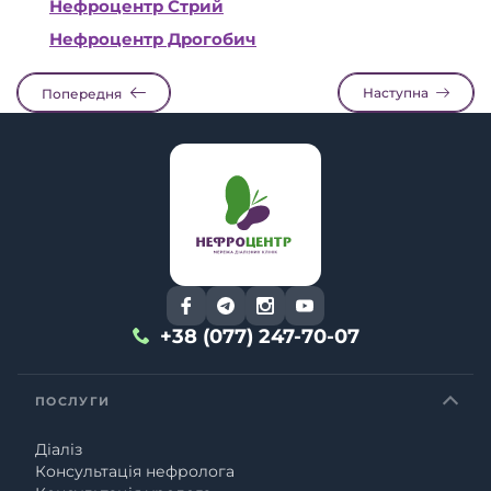
Нефроцентр Стрий
Нефроцентр Дрогобич
Наступна
Попередня
+38 (077) 247-70-07
ПОСЛУГИ
Діаліз
Консультація нефролога