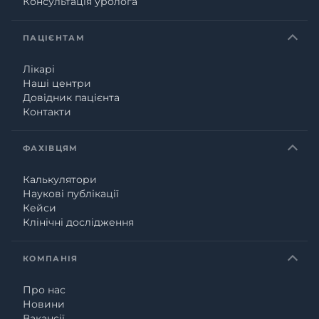
Консультація уролога
ПАЦІЄНТАМ
Лікарі
Наші центри
Довідник пацієнта
Контакти
ФАХІВЦЯМ
Калькулятори
Наукові публікації
Кейси
Клінічні дослідження
КОМПАНІЯ
Про нас
Новини
Вакансії