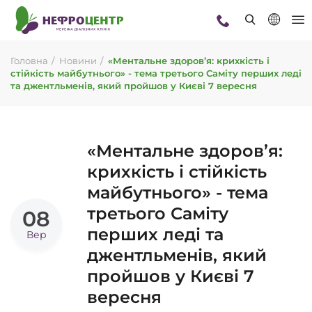
Головна
Новини
«Ментальне здоров’я: крихкість і
стійкість майбутнього» - тема третього Саміту перших леді
та джентльменів, який пройшов у Києві 7 вересня
«Ментальне здоров’я:
крихкість і стійкість
майбутнього» - тема
третього Саміту
08
перших леді та
Вер
джентльменів, який
пройшов у Києві 7
вересня