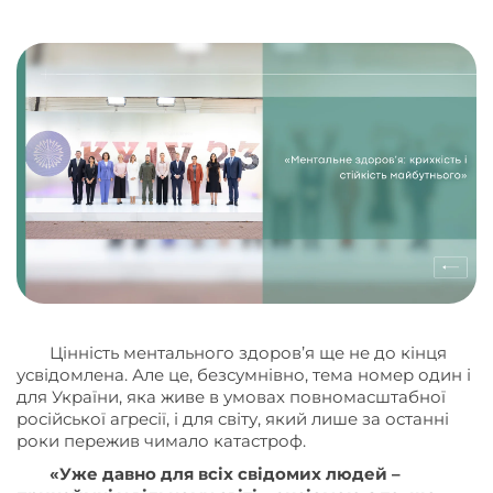
Цінність ментального здоров’я ще не до кінця
усвідомлена. Але це, безсумнівно, тема номер один і
для України, яка живе в умовах повномасштабної
російської агресії, і для світу, який лише за останні
роки пережив чимало катастроф.
«Уже давно для всіх свідомих людей –