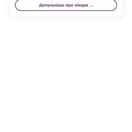
Детальніше про лікаря →