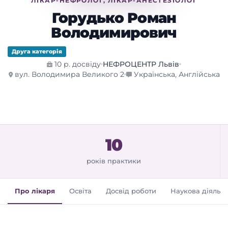
ЛІКАР-НЕФРОЛОГ, ЛІКАР-АНЕСТЕЗІОЛОГ
Горудько Роман
Володимирович
Друга категорія
10 р. досвіду
НЕФРОЦЕНТР Львів
вул. Володимира Великого 2
Українська, Англійська
10
років практики
Про лікаря
Освіта
Досвід роботи
Наукова діяльні